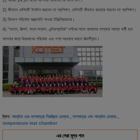
2) কীভাবে মেশিনটি ইনস্টল করবেন তা প্রশিক্ষণ, মেশিনটি কীভাবে ব্যবহার করবেন তা প্রশিক্ষণ।
3) বিদেশে পরিষেবা যন্ত্রপাতি পাওয়া ইঞ্জিনিয়ারদের।
4) "সততা, উত্সর্গ, সত্য-সন্ধান, এন্টারপ্রাইজ" দর্শনের সাথে আমাদের সংস্থার সমস্ত কর্মী হবে
আপনার জন্য উচ্চমানের পরিষেবা এবং পণ্য সরবরাহ করতে উত্সর্গীকৃত।
আর্দ্রতা এবং তাপমাত্রা নিয়ন্ত্রিত চেম্বার
তাপমাত্রা এবং আর্দ্রতা চেম্বার
ট্যাগ:
,
,
temperature test chamber
এর সেরা মূল্য পান