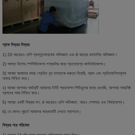
প্রাক বিক্রয় বিক্রয়
1) 20 বছরেরও বেশি প্রস্তুতকারকের অভিজ্ঞতা এবং 8 বছরের রফতানির অভিজ্ঞতা।
2) সমস্ত বিশেষ স্পেসিফিকেশন পণ্যগুলির জন্য গ্রহণযোগ্য কাস্টমাইজেশন।
3) আমরা আমাদের কাছে প্রেরিত খুব তদন্তকে গুরুত্ব দিয়েছি, দ্রুত এবং প্রতিযোগিতামূলক
অফার নিশ্চিত করে।
৪) আমরা আপনার অর্ডারটি আমাদের টাইট প্রডাকশন শিডিয়ুলের মধ্যে রেখেছি, আপনার সময়নিষ্ঠ
প্রসবের সময় নিশ্চিত করে।
5) আমরা একটি বিক্রয় দল, 4 বছরেরও বেশি অভিজ্ঞতা, আরও পেশাদার এবং নির্ভরযোগ্য।
6) যে কোনও মুহুর্তে আমাদের কারখানাটি দেখতে স্বাগতম।
বিক্রয় পরে পরিষেবা
1) আমরা 24 ঘন্টা মধ্যে আপনার অভিযোগের সাথে ডিল।