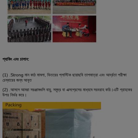
প্যাকিং এবং চালান:
(1) .Strong মান কাঠ মামলা, ভিতরের প্লাস্টিক ছায়াছবি তাপমাত্রা এবং আর্দ্রতা পরীক্ষা
চেম্বারের জন্য আবৃত
(2) .আসলে আমরা সরঞ্জামগুলি বায়ু, সমুদ্র বা এক্সপ্রেসের মাধ্যমে সরবরাহ করি।এটি গ্রাহকের
উপর নির্ভর করে।