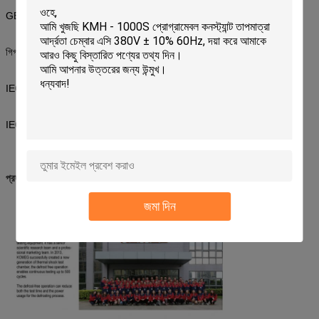
GB / T2423.4-93 বিকল্প গরম এবং আর্দ্রতা পরীক্ষা পদ্ধতি
গিগাবাইট / T2423.22-2001 উচ্চমানের পরীক্ষা পদ্ধতি
IEC60068-2-1.1990 নিম্ন-তাপমাত্রা পরীক্ষার পদ্ধতি
IEC60068-2-2.1974 উচ্চ-তাপমাত্রা পরীক্ষার পদ্ধতি
প্রদর্শন
জমা দিন