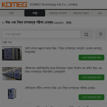
KOMEG Technology Ind Co., Limited
বাড়ি
পণ্য
আমাদের সম্পর্কে
কারখানা ভ্রমণ
>>
উচ্চ এবং নিম্ন তাপমাত্রা পরীক্ষা চেম্বার
গুণ
supplier.
(99)
শ্রেষ্ঠ পণ্য
অটো রাবার যন্ত্রাংশ জন্য উচ্চ / নিম্ন তাপমাত্রা আর্দ্রতা চেম্বার জলবায়ু
ইনক্যুজার
এখন অনুসন্ধান করুন
পরীক্ষাগার ব্যাটারিগুলির জন্য বিস্ফোরণ প্রুফ সিস্টেম সহ কমিগ উচ্চ এবং
নিম্ন তাপমাত্রা সাইকেলিং চেম্বারগুলি
এখন অনুসন্ধান করুন
স্টেইনলেস স্টীল পেশাগত উচ্চ এবং নিম্ন তাপমাত্রা পরীক্ষা চেম্বার
এখন অনুসন্ধান করুন