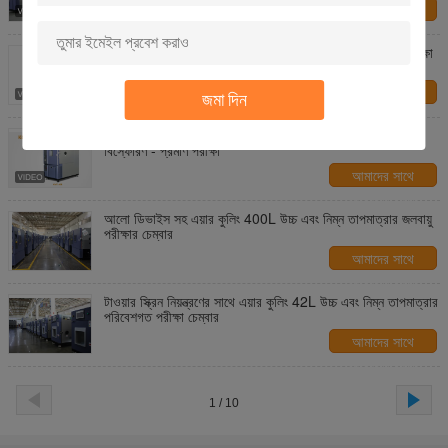
আমাদের সাথে
যোগাযোগ করুন
উচ্চ Altitude টেস্ট চেম্বার / উচ্চ এবং নিম্ন তাপমাত্রা নিম্ন চাপ পরীক্ষা
সরঞ্জাম
আমাদের সাথে
জমা দিন
যোগাযোগ করুন
প্রোগ্রামযোগ্য উচ্চ নিম্ন তাপমাত্রা পরীক্ষা চেম্বার লিথিয়াম ব্যাটারি
বিস্ফোরণ - প্রমাণ পরীক্ষা
আমাদের সাথে
যোগাযোগ করুন
আলো ডিভাইস সহ এয়ার কুলিং 400L উচ্চ এবং নিম্ন তাপমাত্রার জলবায়ু
পরীক্ষার চেম্বার
আমাদের সাথে
যোগাযোগ করুন
টাওয়ার স্ক্রিন নিয়ন্ত্রণের সাথে এয়ার কুলিং 42L উচ্চ এবং নিম্ন তাপমাত্রার
পরিবেশগত পরীক্ষা চেম্বার
আমাদের সাথে
যোগাযোগ করুন
1 / 10