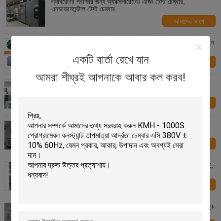
ল্যাবরেটরি পরীক্ষার জন্য অ্যাক্সিলারেটেড এজিং টেস্ট চেম্বার,
এনভায়রনমেন্টাল টেস্ট চেম্বার
আমাদের সাথে
যোগাযোগ করুন
কাস্টমাইজযোগ্য এয়ার ভেন্টিলেশন এজিং টেস্ট মেশিন / এয়ার এক্সচেঞ্জ টাইপ
এজিং ওভেন
একটি বার্তা রেখে যান
আমাদের সাথে
যোগাযোগ করুন
আমরা শীঘ্রই আপনাকে আবার কল করব!
বড় টেকসই বায়ুচলাচল এজিং টেস্ট চেম্বার / কেবল বায়ুচলাচল প্রতিরোধ
পরীক্ষা চেম্বার
আমাদের সাথে
যোগাযোগ করুন
UV Xenon ল্যাম্প আবহাওয়া আগাছা পরীক্ষা চেম্বার অটো যন্ত্রাংশ
প্লাস্টিক ফেইড হলুদ জন্য
আমাদের সাথে
যোগাযোগ করুন
8 সিবিএম এলসিডি ডিসপ্লে বার্ন-ইন এজিং টেস্ট চেম্বার রিলিবল্যাটি সিই,
সিউল, আইএসও কম্পিউটারের জন্য
আমাদের সাথে
যোগাযোগ করুন
বৈদ্যুতিন পণ্যগুলির জন্য এলসিডি টিভি কম্পিউটারের জন্য ঘরে বৃদ্ধ বয়স্ক
টেস্ট চেম্বার বার্ন