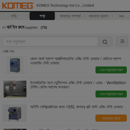
KOMEG Technology Ind Co., Limited
বাড়ি
পণ্য
আমাদের সম্পর্কে
কারখানা ভ্রমণ
>>
বার্ন ইন রুমে
গুণ
supplier.
(79)
শ্রেষ্ঠ পণ্য
জেনন আর্ক ল্যাম্প অ্যাক্সিলারেটেড এজিং টেস্ট চেম্বার / জেইনন ল্যাম্প
ওয়েদারিং টেস্ট চেম্বার
এখন অনুসন্ধান করুন
ইলেকট্রনিক অংশ ভেন্টিলেশন এজিং টেস্ট চেম্বার / এয়ার - Ventilatiion
টেস্টিং মেশিন সর্বশেষ সংস্করণ
এখন অনুসন্ধান করুন
আইসি সেমিকন্ডাক্টরের জন্য 155L জলবায়ু হাল্ট হাস্ট এজিং টেস্ট চেম্বার
আমাদের সাথে
যোগাযোগ করুন