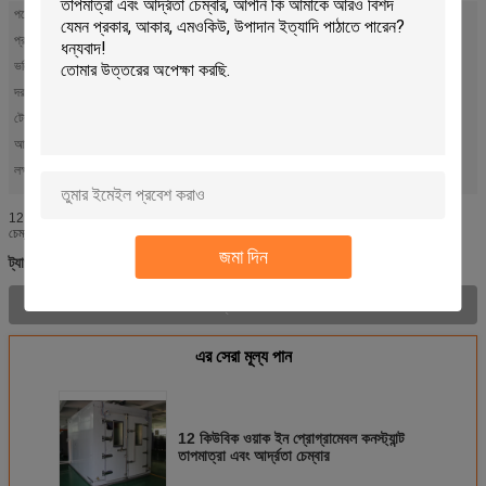
পণ্যের নাম:
ড্রাইভে-তাপমাত্রা / আর্দ্রতা পরীক্ষা চেম্বার
প্রয়োগ:
নির্ভরযোগ্যতা টেস্টিং, গবেষণা ও উন্নয়ন টেস্টিং, ব্যর্থতা বিশ্লেষণ
ভলিউম (M3) জন্য:
12
দরজা আকার:
একক উইং: W80 * H180; ডাবল উইং: W160 * H180
টেম্প। দৃঢ়তা:
/-0.5oc
আর্দ্রতা কনস্ট্যান্টি:
/-2.5%RH
লক্ষণীয় করা:
,
পরিবেশগত চেম্বারে হেঁটে
জলবায়ু চেম্বারে পদব্রজে ভ্রমণ
12 কিউবিক ওয়াক ইন প্রোগ্রামেবল কনস্ট্যান্ট তাপমাত্রা এবং আর্দ্রতা চেম্বার 1. অ্যাপ্লিকেশন পরীক্ষামূলক
চেম্বার পরীক্ষা বিভিন্ন ধরনের পরীক্ষার জন্য ব্যবহৃত হয় যেমন প্রোটোটাইপ মূল্যায়ন, গবেষণা ও উন্নয়ন পরীক্ষা...
জমা দিন
পরিবেশগত চেম্বারে হাঁটা
আর্দ্রতা চেম্বারে হাঁটা
জলবায়ু চেম্বারে হাঁটা
ট্যাগ:
,
,
পণ্যের বর্ণনা >
এর সেরা মূল্য পান
12 কিউবিক ওয়াক ইন প্রোগ্রামেবল কনস্ট্যান্ট
তাপমাত্রা এবং আর্দ্রতা চেম্বার