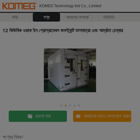
KOMEG Technology Ind Co., Limited
বাড়ি
পণ্য
আমাদের সম্পর্কে
পরিচিতি
12 কিউবিক ওয়াক ইন প্রোগ্রামেবল কনস্ট্যান্ট তাপমাত্রা এবং আর্দ্রতা চেম্বার
ভালো দাম
আমাদের সাথে যোগাযোগ করুন
পণ্যের বিবরণ