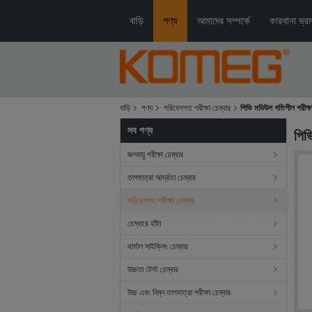
বাড়ি
পণ্য
আমাদের সম্পর্কে
কারখানা ভ্র
বাড়ি
পণ্য
পরিবেশগত পরীক্ষা চেম্বার
পিভি মডিউল গতিশীল পরীক্ষ
সব পণ্য
পিভ
জলবায়ু পরীক্ষা চেম্বার
তাপমাত্রা আর্দ্রতা চেম্বার
পরিবেশগত পরীক্ষা চেম্বার
চেম্বারে হাঁটা
থার্মাল সাইক্লিং চেম্বার
উচ্চতা টেস্ট চেম্বার
উচ্চ এবং নিম্ন তাপমাত্রা পরীক্ষা চেম্বার