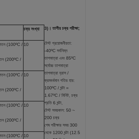
3)।
তাপীয় চক্র পরীক্ষা;
চক্র সংখ্যা
টেস্ট প্রয়োজনীয়তা:
ং পতন (100ºC /
10
-40ºC সর্বনিম্ন
তাপমাত্রা এবং 85ºC
পতন (200ºC /
সর্বোচ্চ তাপমাত্রা
তাপমাত্রা হ্রাস /
ং পতন (100ºC /
10
ক্রমবর্ধমান গতির হার:
100ºC / ঘন্টা =
পতন (200ºC /
1.67ºC / মিনিট, চক্র
প্রতি 6 ঘন্টা,
ং পতন (100ºC /
10
টেস্ট সময়কাল: 50 ~
200 চক্র
পতন (200ºC /
শেষ পরীক্ষার সময় 300
থেকে 1200 ঘন্টা (12.5
ং পতন (100ºC /
10