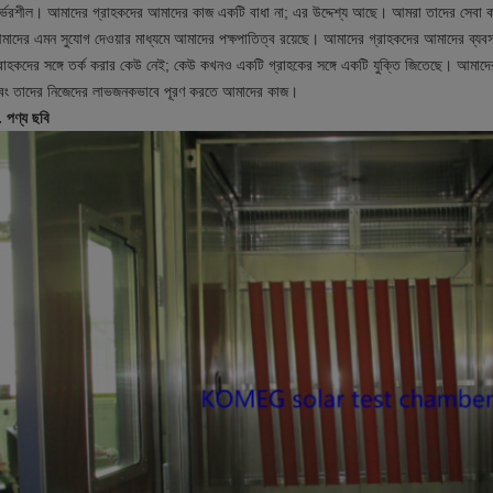
ির্ভরশীল। আমাদের গ্রাহকদের আমাদের কাজ একটি বাধা না; এর উদ্দেশ্য আছে। আমরা তাদের সেবা 
মাদের এমন সুযোগ দেওয়ার মাধ্যমে আমাদের পক্ষপাতিত্ব রয়েছে। আমাদের গ্রাহকদের আমাদের ব্
্রাহকদের সঙ্গে তর্ক করার কেউ নেই; কেউ কখনও একটি গ্রাহকের সঙ্গে একটি যুক্তি জিতেছে। আমাদের
বং তাদের নিজেদের লাভজনকভাবে পূরণ করতে আমাদের কাজ।
 পণ্য ছবি