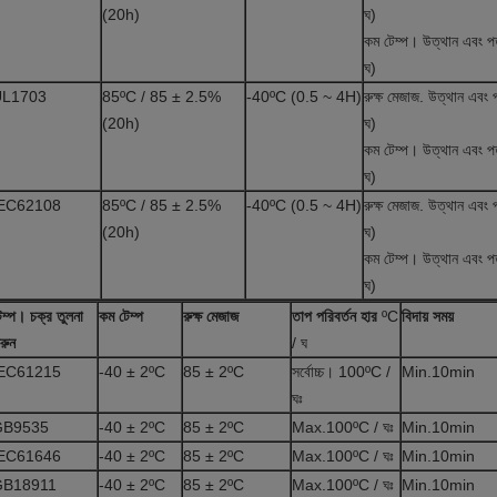
(20h)
ঘ)
কম টেম্প। উত্থান এবং 
ঘ)
UL1703
85ºC / 85 ± 2.5%
-40ºC (0.5 ~ 4H)
রুক্ষ মেজাজ. উত্থান এব
(20h)
ঘ)
কম টেম্প। উত্থান এবং 
ঘ)
EC62108
85ºC / 85 ± 2.5%
-40ºC (0.5 ~ 4H)
রুক্ষ মেজাজ. উত্থান এব
(20h)
ঘ)
কম টেম্প। উত্থান এবং 
ঘ)
েম্প।
চক্র তুলনা
কম টেম্প
রুক্ষ মেজাজ
তাপ পরিবর্তন হার
ºC
বিদায় সময়
রুন
/ ঘ
EC61215
-40 ± 2ºC
85 ± 2ºC
সর্বোচ্চ। 100ºC /
Min.10min
ঘঃ
GB9535
-40 ± 2ºC
85 ± 2ºC
Max.100ºC / ঘঃ
Min.10min
EC61646
-40 ± 2ºC
85 ± 2ºC
Max.100ºC / ঘঃ
Min.10min
GB18911
-40 ± 2ºC
85 ± 2ºC
Max.100ºC / ঘঃ
Min.10min