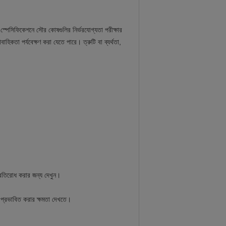
রা স্পেসিফিকেশনে সৌর কোষগুলির নির্ভরযোগ্যতা পরীক্ষার
াহিকতা পর্যবেক্ষণ করা যেতে পারে। ত্রুটি বা ব্যর্থতা,
 প্রতিরোধ করার জন্য দেখুন।
রা প্রভাবিত করার ক্ষমতা দেখতে।