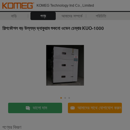
KOMEG Technology Ind Co., Limited
বাড়ি
পণ্য
আমাদের সম্পর্কে
পরিচিতি
শিল্পকৌশল বড় উল্লম্ব ভ্যাকুয়াম শুকনো ওভেন চেম্বার KUO-1000
ভালো দাম
আমাদের সাথে যোগাযোগ করুন
পণ্যের বিবরণ