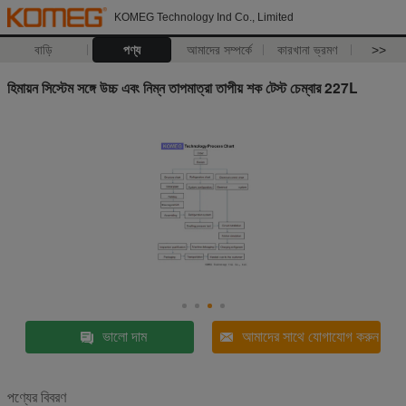
KOMEG Technology Ind Co., Limited
বাড়ি
পণ্য
আমাদের সম্পর্কে
কারখানা ভ্রমণ
>>
হিমায়ন সিস্টেম সঙ্গে উচ্চ এবং নিম্ন তাপমাত্রা তাপীয় শক টেস্ট চেম্বার 227L
ভালো দাম
আমাদের সাথে যোগাযোগ করুন
পণ্যের বিবরণ