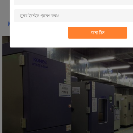
জমা দিন