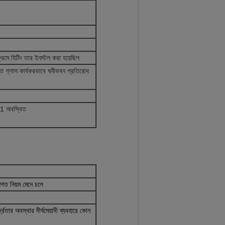
েমে হিটিং তার ইনস্টল করা হয়েছিল
প্ত গ্লাস কার্যকরভাবে ঘনীভবন প্রতিরোধ
*1 অবস্থিত
গত নিয়ম মেনে চলে
দ্রতার অবস্থার দীর্ঘমেয়াদী ব্যবহারে কোন