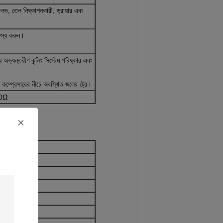
ণ ভালভ, তেল নিষ্কাশনকারী, ড্রায়ার এবং
্জস্য করুন।
ন যে অভ্যন্তরীণ কুলিং সিস্টেম পরিষ্কার এবং
ে কম্প্রেসারের নীচে অবস্থিত জলের ট্রে।
00Ω