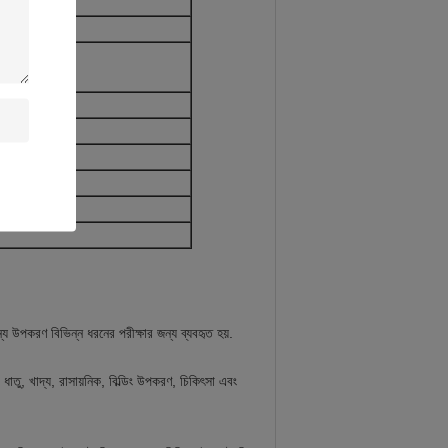
ন্য উপকরণ বিভিন্ন ধরনের পরীক্ষার জন্য ব্যবহৃত হয়.
ধাতু, খাদ্য, রাসায়নিক, বিল্ডিং উপকরণ, চিকিৎসা এবং