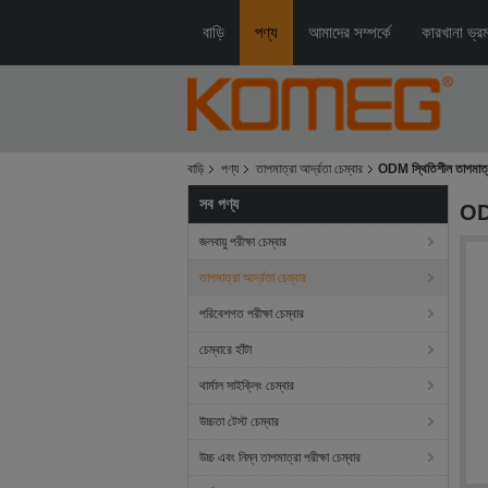
বাড়ি
পণ্য
আমাদের সম্পর্কে
কারখানা ভ্র
বাড়ি
পণ্য
তাপমাত্রা আর্দ্রতা চেম্বার
ODM স্থিতিশীল তাপমাত্রা আ
সব পণ্য
ODM
জলবায়ু পরীক্ষা চেম্বার
তাপমাত্রা আর্দ্রতা চেম্বার
পরিবেশগত পরীক্ষা চেম্বার
চেম্বারে হাঁটা
থার্মাল সাইক্লিং চেম্বার
উচ্চতা টেস্ট চেম্বার
উচ্চ এবং নিম্ন তাপমাত্রা পরীক্ষা চেম্বার